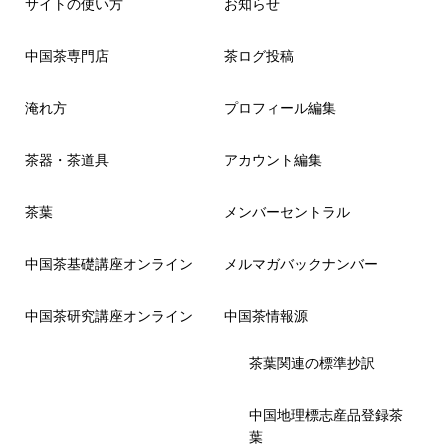
サイトの使い方
お知らせ
中国茶専門店
茶ログ投稿
淹れ方
プロフィール編集
茶器・茶道具
アカウント編集
茶葉
メンバーセントラル
中国茶基礎講座オンライン
メルマガバックナンバー
中国茶研究講座オンライン
中国茶情報源
茶葉関連の標準抄訳
中国地理標志産品登録茶
葉